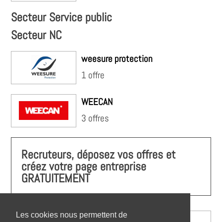
Secteur Service public
Secteur NC
weesure protection
1 offre
WEECAN
3 offres
Recruteurs, déposez vos offres et
créez votre page entreprise
GRATUITEMENT
Les cookies nous permettent de