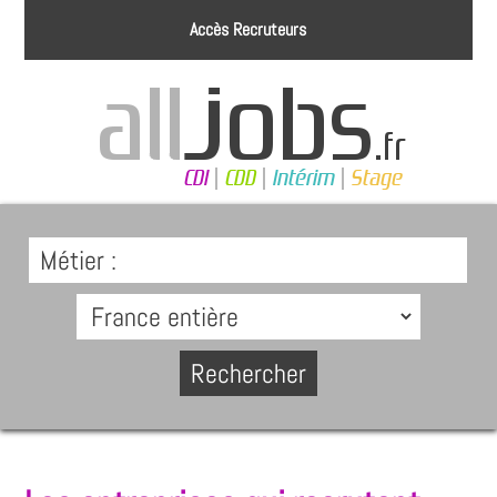
Accès Recruteurs
Métier :