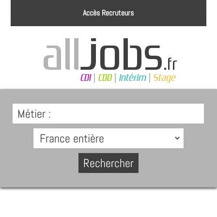
Accès Recruteurs
Métier :