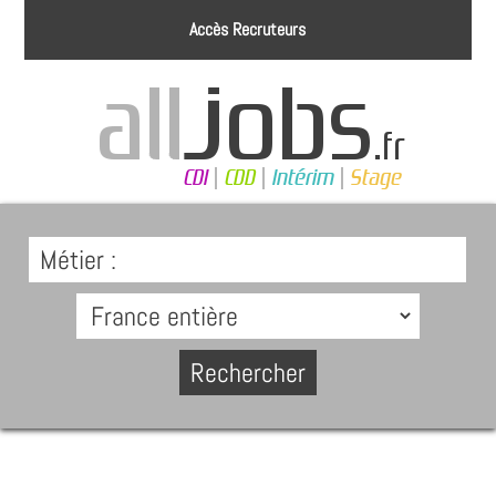
Accès Recruteurs
Métier :