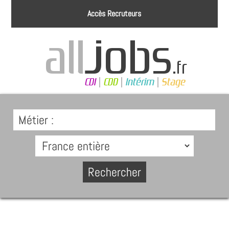
Accès Recruteurs
Métier :