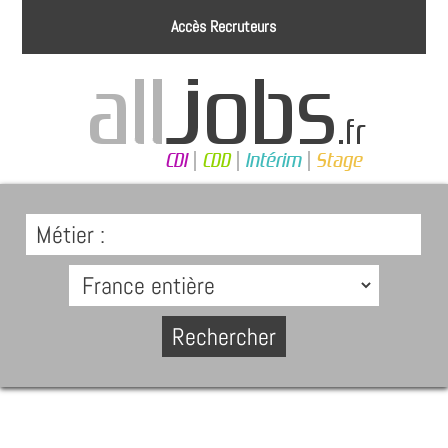
Accès Recruteurs
Métier :