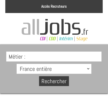
Accès Recruteurs
Métier :