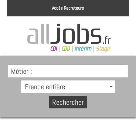
Accès Recruteurs
Métier :