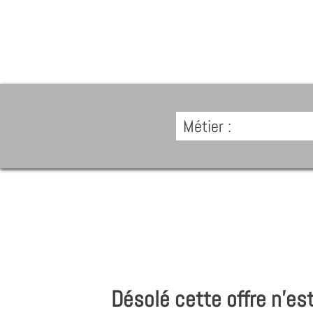
Métier :
Désolé cette offre n'est