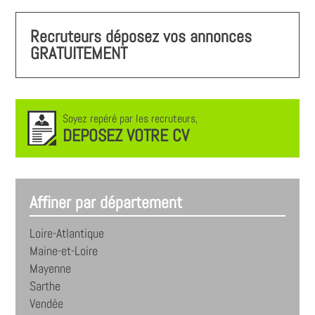
Recruteurs déposez vos annonces
GRATUITEMENT
Soyez repéré par les recruteurs,
DEPOSEZ VOTRE CV
Affiner par département
Loire-Atlantique
Maine-et-Loire
Mayenne
Sarthe
Vendée