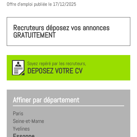
Offre d'emploi publiée le 17/12/2025
Recruteurs déposez vos annonces
GRATUITEMENT
Soyez repéré par les recruteurs,
DEPOSEZ VOTRE CV
Affiner par département
Paris
Seine-et-Marne
Yvelines
Essonne