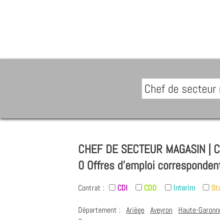
CHEF DE SECTEUR MAGASIN | Ca
0 Offres d'emploi corresponden
Contrat :
CDI
CDD
Interim
St
Département :
Ariège
Aveyron
Haute-Garonn