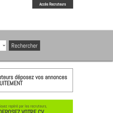
Accès Recruteurs
uteurs déposez vos annonces
UITEMENT
Soyez repéré par les recruteurs,
DEPOSEZ VOTRE CV