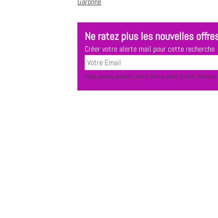
Garonne
Ne ratez plus les nouvelles offres
Créer votre alerte mail pour cette recherche
Vous pouvez annuler votre alerte email à tout moment.