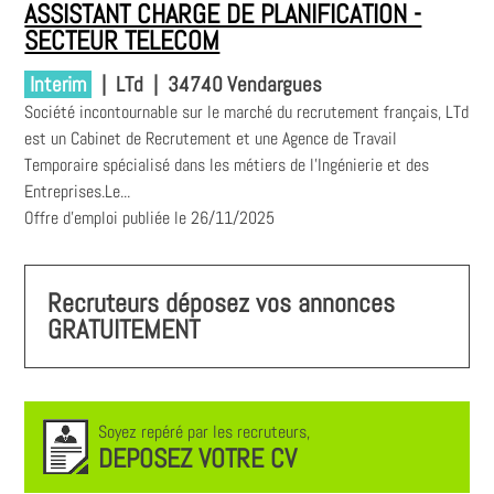
ASSISTANT CHARGE DE PLANIFICATION -
SECTEUR TELECOM
Interim
|
LTd
|
34740 Vendargues
Société incontournable sur le marché du recrutement français, LTd
est un Cabinet de Recrutement et une Agence de Travail
Temporaire spécialisé dans les métiers de l'Ingénierie et des
Entreprises.Le...
Offre d'emploi publiée le 26/11/2025
Recruteurs déposez vos annonces
GRATUITEMENT
Soyez repéré par les recruteurs,
DEPOSEZ VOTRE CV