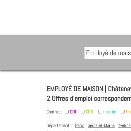
EMPLOYÉ DE MAISON | Châtena
2 Offres d'emploi corresponden
Contrat :
CDI
CDD
Interim
St
Département :
Paris
Seine-et-Marne
Yveline