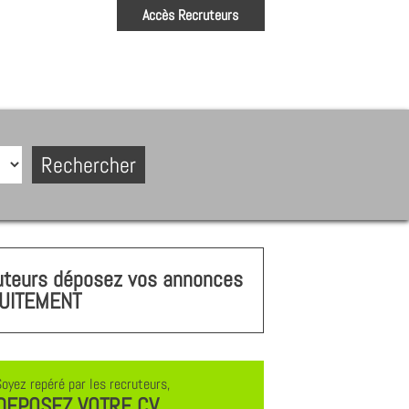
Accès Recruteurs
uteurs déposez vos annonces
UITEMENT
Soyez repéré par les recruteurs,
DEPOSEZ VOTRE CV