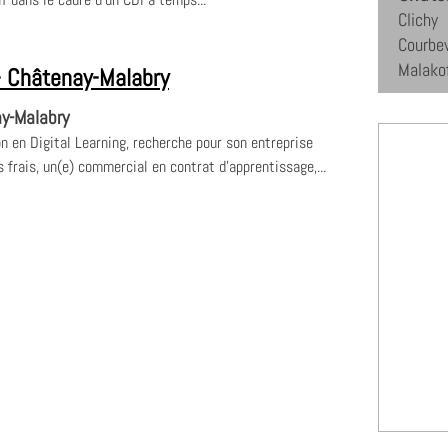
Clichy
Courbe
Malako
- Châtenay-Malabry
y-Malabry
on en Digital Learning, recherche pour son entreprise
s frais, un(e) commercial en contrat d'apprentissage,...