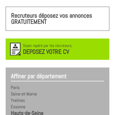
Recruteurs déposez vos annonces
GRATUITEMENT
Soyez repéré par les recruteurs,
DEPOSEZ VOTRE CV
Affiner par département
Paris
Seine-et-Marne
Yvelines
Essonne
Hauts-de-Seine