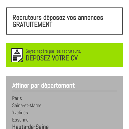
Recruteurs déposez vos annonces
GRATUITEMENT
Soyez repéré par les recruteurs,
DEPOSEZ VOTRE CV
Affiner par département
Paris
Seine-et-Marne
Yvelines
Essonne
Hauts-de-Seine