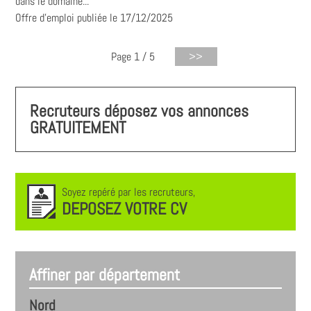
dans le domaine...
Offre d'emploi publiée le 17/12/2025
Page 1 / 5
Recruteurs déposez vos annonces
GRATUITEMENT
Soyez repéré par les recruteurs,
DEPOSEZ VOTRE CV
Affiner par département
Nord