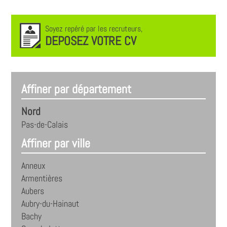
Soyez repéré par les recruteurs,
DEPOSEZ VOTRE CV
Affiner par département
Nord
Pas-de-Calais
Affiner par ville
Anneux
Armentières
Aubers
Aubry-du-Hainaut
Bachy