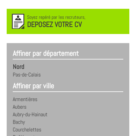
Soyez repéré par les recruteurs,
DEPOSEZ VOTRE CV
Affiner par département
Nord
Pas-de-Calais
Affiner par ville
Armentières
Aubers
Aubry-du-Hainaut
Bachy
Courchelettes