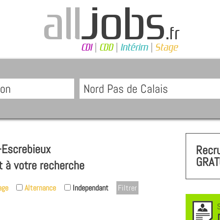
-Escrebieux
Recr
GRAT
t à votre recherche
age
Alternance
Independant