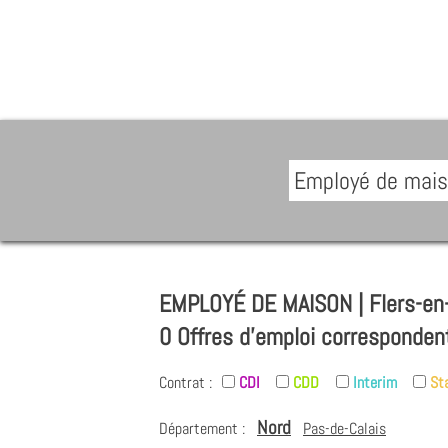
EMPLOYÉ DE MAISON | Flers-en
0 Offres d'emploi corresponden
Contrat :
CDI
CDD
Interim
St
Nord
Département :
Pas-de-Calais