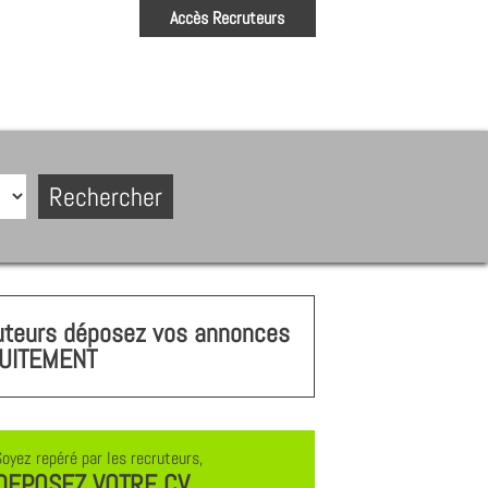
Accès Recruteurs
uteurs déposez vos annonces
UITEMENT
Soyez repéré par les recruteurs,
DEPOSEZ VOTRE CV