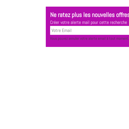
Ne ratez plus les nouvelles offres
Créer votre alerte mail pour cette recherche
Vous pouvez annuler votre alerte email à tout moment.