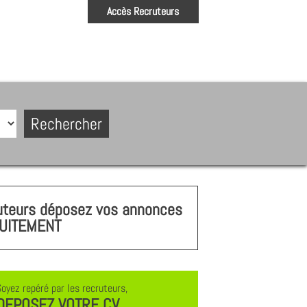
Accès Recruteurs
uteurs déposez vos annonces
UITEMENT
Soyez repéré par les recruteurs,
DEPOSEZ VOTRE CV