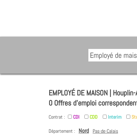
EMPLOYÉ DE MAISON | Houplin-
0 Offres d'emploi corresponden
Contrat :
CDI
CDD
Interim
St
Nord
Département :
Pas-de-Calais