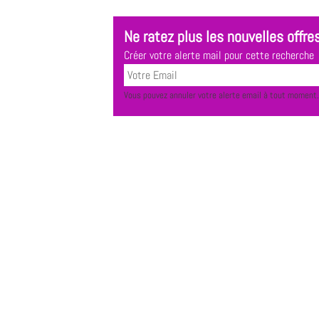
Ne ratez plus les nouvelles offres
Créer votre alerte mail pour cette recherche
Vous pouvez annuler votre alerte email à tout moment.