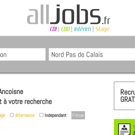
Ancoisne
Recr
GRAT
t à votre recherche
age
Alternance
Independant