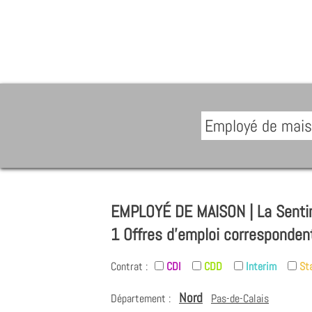
EMPLOYÉ DE MAISON | La Sentin
1 Offres d'emploi corresponden
Contrat :
CDI
CDD
Interim
St
Nord
Département :
Pas-de-Calais