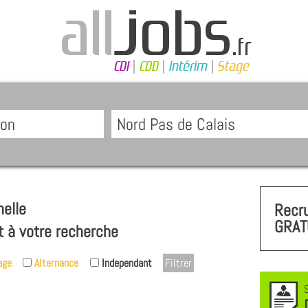
elle
Recr
GRAT
t à votre recherche
age
Alternance
Independant