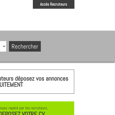
Accès Recruteurs
uteurs déposez vos annonces
UITEMENT
Soyez repéré par les recruteurs,
DEPOSEZ VOTRE CV