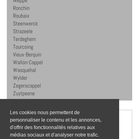
Nieppe
Ronchin
Roubaix
Steenwerck
Strazeele
Terdeghem
Tourcoing
Vieux-Berquin
Wallon-Cappel
Wasquehal
Wylder
Zegerscappel
Zuytpeene
Les cookies nous permettent de
personnaliser le contenu et les annonces,
d'offrir des fonctionnalités relatives aux
médias sociaux et d'analyser notre trafic.