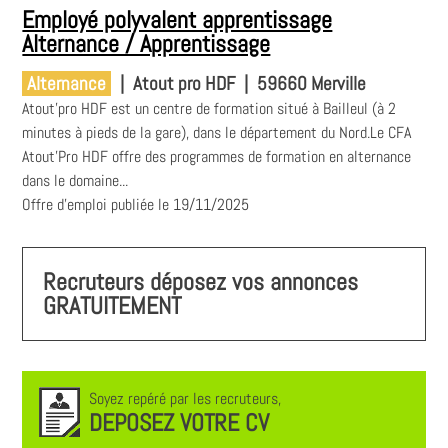
Employé polyvalent apprentissage
Alternance / Apprentissage
Alternance
|
Atout pro HDF
|
59660 Merville
Atout'pro HDF est un centre de formation situé à Bailleul (à 2
minutes à pieds de la gare), dans le département du Nord.Le CFA
Atout'Pro HDF offre des programmes de formation en alternance
dans le domaine...
Offre d'emploi publiée le 19/11/2025
Recruteurs déposez vos annonces
GRATUITEMENT
Soyez repéré par les recruteurs,
DEPOSEZ VOTRE CV