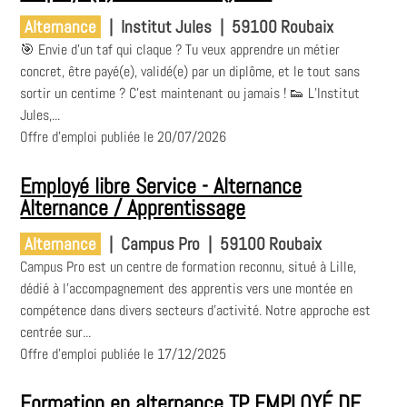
Alternance
|
Institut Jules
|
59100 Roubaix
🎯 Envie d’un taf qui claque ? Tu veux apprendre un métier
concret, être payé(e), validé(e) par un diplôme, et le tout sans
sortir un centime ? C’est maintenant ou jamais ! 👟 L’Institut
Jules,...
Offre d'emploi publiée le 20/07/2026
Employé libre Service - Alternance
Alternance / Apprentissage
Alternance
|
Campus Pro
|
59100 Roubaix
Campus Pro est un centre de formation reconnu, situé à Lille,
dédié à l'accompagnement des apprentis vers une montée en
compétence dans divers secteurs d'activité. Notre approche est
centrée sur...
Offre d'emploi publiée le 17/12/2025
Formation en alternance TP EMPLOYÉ DE