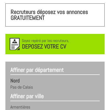
Recruteurs déposez vos annonces
GRATUITEMENT
Soyez repéré par les recruteurs,
DEPOSEZ VOTRE CV
Affiner par département
Nord
Pas-de-Calais
Affiner par ville
Armentières