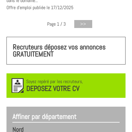
dans le domaine...
Offre d'emploi publiée le 17/12/2025
Page 1 / 3
Recruteurs déposez vos annonces
GRATUITEMENT
Soyez repéré par les recruteurs,
DEPOSEZ VOTRE CV
Affiner par département
Nord