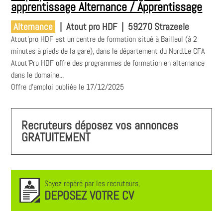
apprentissage Alternance / Apprentissage
Alternance
|
Atout pro HDF
|
59270 Strazeele
Atout'pro HDF est un centre de formation situé à Bailleul (à 2
minutes à pieds de la gare), dans le département du Nord.Le CFA
Atout'Pro HDF offre des programmes de formation en alternance
dans le domaine...
Offre d'emploi publiée le 17/12/2025
Recruteurs déposez vos annonces
GRATUITEMENT
Soyez repéré par les recruteurs,
DEPOSEZ VOTRE CV