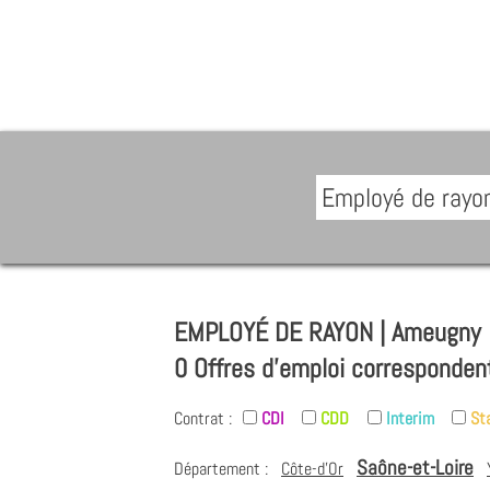
EMPLOYÉ DE RAYON | Ameugny
0 Offres d'emploi corresponden
Contrat :
CDI
CDD
Interim
St
Saône-et-Loire
Département :
Côte-d'Or