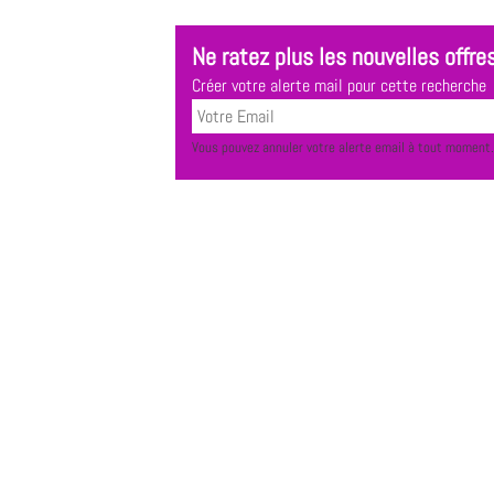
Ne ratez plus les nouvelles offres
Créer votre alerte mail pour cette recherche
Vous pouvez annuler votre alerte email à tout moment.