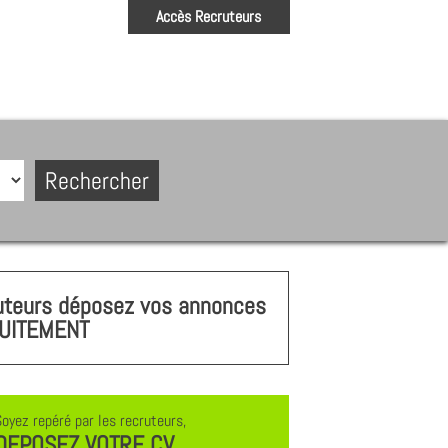
Accès Recruteurs
uteurs déposez vos annonces
UITEMENT
Soyez repéré par les recruteurs,
DEPOSEZ VOTRE CV