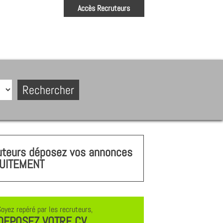
Accès Recruteurs
uteurs déposez vos annonces
UITEMENT
Soyez repéré par les recruteurs,
DEPOSEZ VOTRE CV