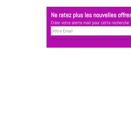
Ne ratez plus les nouvelles offres
Créer votre alerte mail pour cette recherche
Vous pouvez annuler votre alerte email à tout moment.