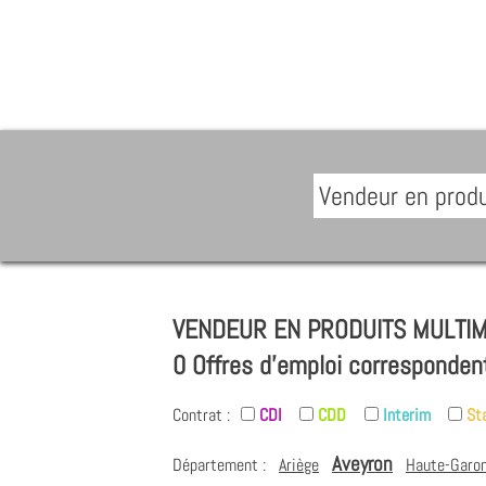
VENDEUR EN PRODUITS MULTIMÉ
0 Offres d'emploi corresponden
Contrat :
CDI
CDD
Interim
St
Aveyron
Département :
Ariège
Haute-Garo