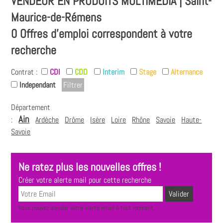
VENDEUR EN PRODUITS MULTIMÉDIA | Saint-
Maurice-de-Rémens
0 Offres d'emploi correspondent à votre
recherche
Contrat :
CDI
CDD
Interim
Stage
Alternance
Independant
Département
Ain
:
Ardèche
Drôme
Isère
Loire
Rhône
Savoie
Haute-
Savoie
Ne ratez plus les nouvelles offres !
Créer votre alerte mail pour cette recherche
Vous pouvez annuler votre alerte email à tout moment.