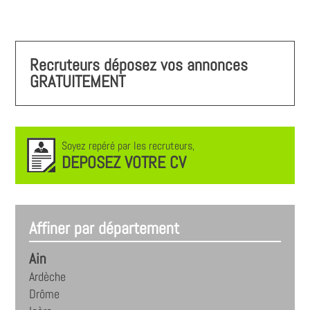
Recruteurs déposez vos annonces
GRATUITEMENT
Soyez repéré par les recruteurs,
DEPOSEZ VOTRE CV
Affiner par département
Ain
Ardèche
Drôme