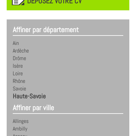
DEPOSEZ VOTRE CV
Affiner par département
Ain
Ardèche
Drôme
Isère
Loire
Rhône
Savoie
Haute-Savoie
Affiner par ville
Allinges
Ambilly