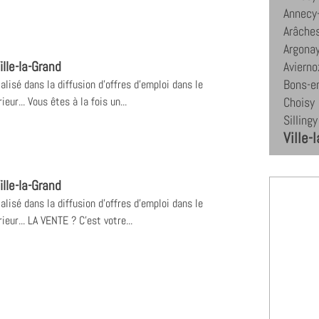
Annecy-
Arâches
Argona
lle-la-Grand
Avierno
Bons-e
alisé dans la diffusion d'offres d'emploi dans le
ur... Vous êtes à la fois un...
Choisy
Sillingy
Ville-
lle-la-Grand
alisé dans la diffusion d'offres d'emploi dans le
eur... LA VENTE ? C'est votre...