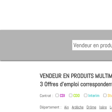
VENDEUR EN PRODUITS MULTIMÉD
3 Offres d'emploi corresponden
Contrat :
CDI
CDD
Interim
St
Département :
Ain
Ardèche
Drôme
Isère
L