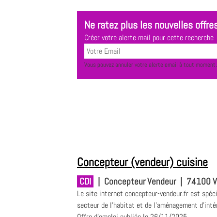
Ne ratez plus les nouvelles offres
Créer votre alerte mail pour cette recherche
Vous pouvez annuler votre alerte email à tout moment.
Concepteur (vendeur) cuisine
CDI
|
Concepteur Vendeur
|
74100 Vi
Le site internet concepteur-vendeur.fr est spéci
secteur de l'habitat et de l'aménagement d'intérie
Offre d'emploi publiée le 26/11/2025