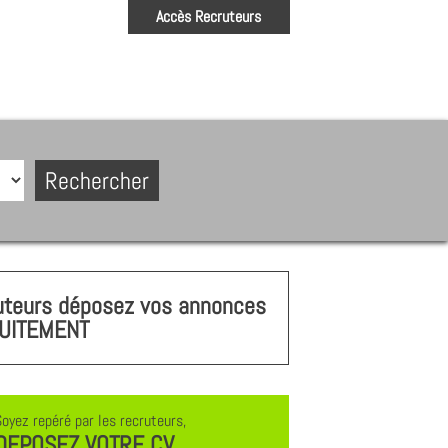
Accès Recruteurs
uteurs déposez vos annonces
UITEMENT
Soyez repéré par les recruteurs,
DEPOSEZ VOTRE CV