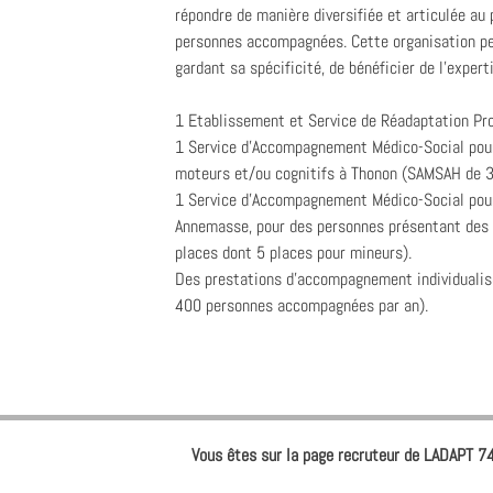
répondre de manière diversifiée et articulée au
personnes accompagnées. Cette organisation pe
gardant sa spécificité, de bénéficier de l'exper
1 Etablissement et Service de Réadaptation Pro
1 Service d'Accompagnement Médico-Social pour
moteurs et/ou cognitifs à Thonon (SAMSAH de 3
1 Service d'Accompagnement Médico-Social pour
Annemasse, pour des personnes présentant des 
places dont 5 places pour mineurs).
Des prestations d'accompagnement individualisé
400 personnes accompagnées par an).
Vous êtes sur la page recruteur de LADAPT 74 