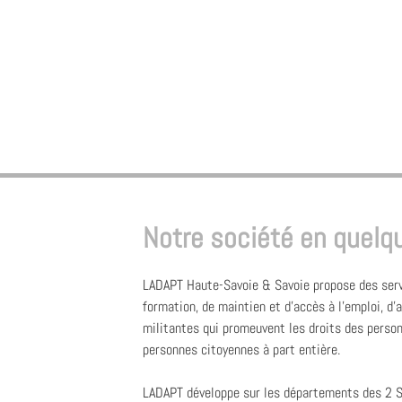
Notre société en quel
LADAPT Haute-Savoie & Savoie propose des serv
formation, de maintien et d'accès à l'emploi, 
militantes qui promeuvent les droits des perso
personnes citoyennes à part entière.
LADAPT développe sur les départements des 2 S