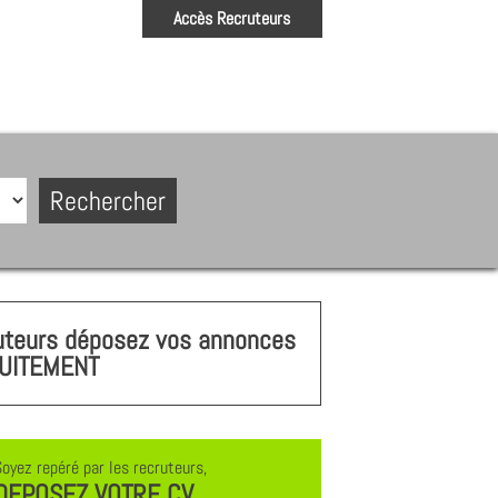
Accès Recruteurs
uteurs déposez vos annonces
UITEMENT
Soyez repéré par les recruteurs,
DEPOSEZ VOTRE CV