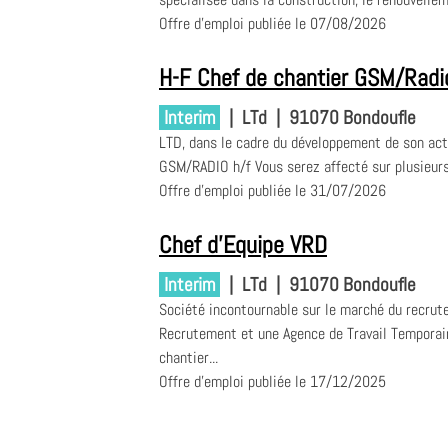
Offre d'emploi publiée le 07/08/2026
H-F Chef de chantier GSM/Radi
Interim
|
LTd
|
91070 Bondoufle
LTD, dans le cadre du développement de son act
GSM/RADIO h/f Vous serez affecté sur plusieurs
Offre d'emploi publiée le 31/07/2026
Chef d'Equipe VRD
Interim
|
LTd
|
91070 Bondoufle
Société incontournable sur le marché du recrut
Recrutement et une Agence de Travail Temporair
chantier...
Offre d'emploi publiée le 17/12/2025