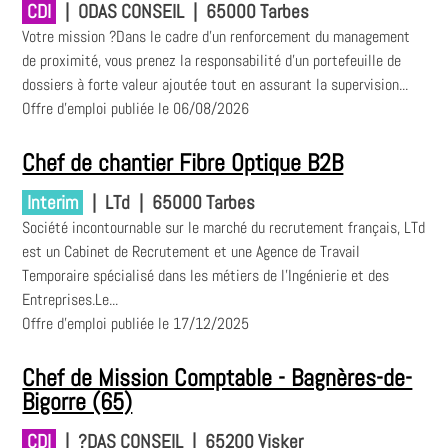
CDI
|
ODAS CONSEIL
|
65000 Tarbes
Votre mission ?Dans le cadre d'un renforcement du management
de proximité, vous prenez la responsabilité d'un portefeuille de
dossiers à forte valeur ajoutée tout en assurant la supervision...
Offre d'emploi publiée le 06/08/2026
Chef de chantier Fibre Optique B2B
Interim
|
LTd
|
65000 Tarbes
Société incontournable sur le marché du recrutement français, LTd
est un Cabinet de Recrutement et une Agence de Travail
Temporaire spécialisé dans les métiers de l'Ingénierie et des
Entreprises.Le...
Offre d'emploi publiée le 17/12/2025
Chef de Mission Comptable - Bagnères-de-
Bigorre (65)
CDI
|
?DAS CONSEIL
|
65200 Visker