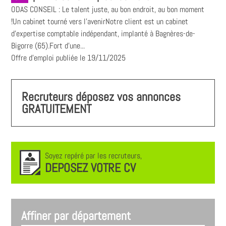
ODAS CONSEIL : Le talent juste, au bon endroit, au bon moment
!Un cabinet tourné vers l'avenirNotre client est un cabinet
d'expertise comptable indépendant, implanté à Bagnères-de-
Bigorre (65).Fort d'une...
Offre d'emploi publiée le 19/11/2025
Recruteurs déposez vos annonces
GRATUITEMENT
Soyez repéré par les recruteurs,
DEPOSEZ VOTRE CV
Affiner par département