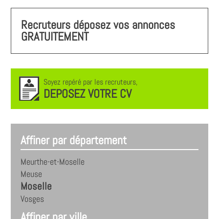
Recruteurs déposez vos annonces
GRATUITEMENT
Soyez repéré par les recruteurs,
DEPOSEZ VOTRE CV
Affiner par département
Meurthe-et-Moselle
Meuse
Moselle
Vosges
Affiner par ville