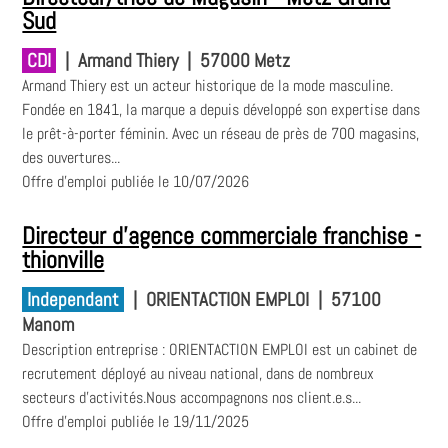
Sud
CDI
|
Armand Thiery
|
57000 Metz
Armand Thiery est un acteur historique de la mode masculine.
Fondée en 1841, la marque a depuis développé son expertise dans
le prêt-à-porter féminin. Avec un réseau de près de 700 magasins,
des ouvertures...
Offre d'emploi publiée le 10/07/2026
Directeur d'agence commerciale franchise -
thionville
Independant
|
ORIENTACTION EMPLOI
|
57100
Manom
Description entreprise : ORIENTACTION EMPLOI est un cabinet de
recrutement déployé au niveau national, dans de nombreux
secteurs d'activités.Nous accompagnons nos client.e.s...
Offre d'emploi publiée le 19/11/2025