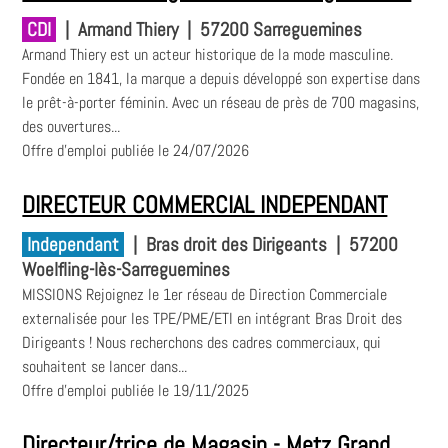
CDI
|
Armand Thiery
|
57200 Sarreguemines
Armand Thiery est un acteur historique de la mode masculine.
Fondée en 1841, la marque a depuis développé son expertise dans
le prêt-à-porter féminin. Avec un réseau de près de 700 magasins,
des ouvertures...
Offre d'emploi publiée le 24/07/2026
DIRECTEUR COMMERCIAL INDEPENDANT
Independant
|
Bras droit des Dirigeants
|
57200
Woelfling-lès-Sarreguemines
MISSIONS Rejoignez le 1er réseau de Direction Commerciale
externalisée pour les TPE/PME/ETI en intégrant Bras Droit des
Dirigeants ! Nous recherchons des cadres commerciaux, qui
souhaitent se lancer dans...
Offre d'emploi publiée le 19/11/2025
Directeur/trice de Magasin - Metz Grand