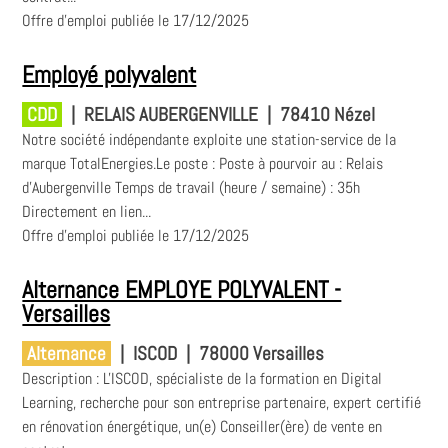
Offre d'emploi publiée le 17/12/2025
Employé polyvalent
CDD
|
RELAIS AUBERGENVILLE
|
78410 Nézel
Notre société indépendante exploite une station-service de la
marque TotalEnergies.Le poste : Poste à pourvoir au : Relais
d'Aubergenville Temps de travail (heure / semaine) : 35h
Directement en lien...
Offre d'emploi publiée le 17/12/2025
Alternance EMPLOYE POLYVALENT -
Versailles
Alternance
|
ISCOD
|
78000 Versailles
Description : L'ISCOD, spécialiste de la formation en Digital
Learning, recherche pour son entreprise partenaire, expert certifié
en rénovation énergétique, un(e) Conseiller(ère) de vente en