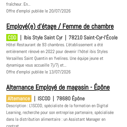
fraîcheur. En...
Offre d'emploi publiée le 20/07/2026
Employé(e) d'étage / Femme de chambre
CDD
|
Ibis Style Saint Cyr
|
78210 Saint-Cyr-l'École
Hôtel Restaurant de 93 chambres. L'établissement a été
entièrement rénové en 2022 pour devenir l'hôtel ibis Styles
Versailles Saint Quentin en Yvelines. Une équipe jeune et
dynamique vous accueille 7j/7j et...
Offre d'emploi publiée le 13/07/2026
Alternance Employé de magasin - Épône
Alternance
|
ISCOD
|
78680 Épône
Description : L'ISCOD, spécialiste de la formation en Digital
Learning, recherche pour son entreprise partenaire, spécialisée
dans la distribution alimentaire : un Assistant Manager en
contrat...