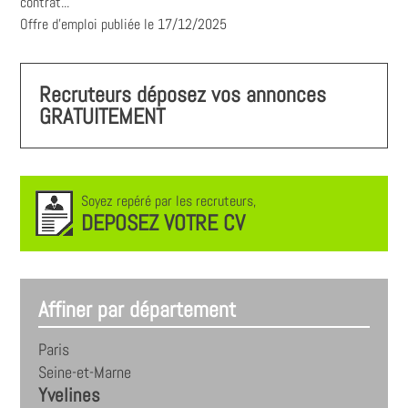
contrat...
Offre d'emploi publiée le 17/12/2025
Recruteurs déposez vos annonces
GRATUITEMENT
Soyez repéré par les recruteurs,
DEPOSEZ VOTRE CV
Affiner par département
Paris
Seine-et-Marne
Yvelines