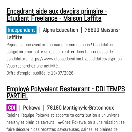
Encadrant aide aux devoirs primaire -
Etudiant Freelance - Maison Laffite
Independant
|
Alpha Education
|
78600 Maisons-
Laffitte
Rejoignez une aventure humaine pleine de sens ! Candidature
obligatoire sur notre site, pour rentrer dans le processus de
candidature :https://www.alphaeducation.fr/candidates/sign_up
Vous recherchez une activité...
Offre d'emploi publiée le 13/07/2026
Employé Polyvalent Restaurant - CDI TEMPS
PARTIEL
CDI
|
Pokawa
|
78180 Montigny-le-Bretonneux
Rejoins l'équipe Pokawa et apporte ta contribution à un univers
healthy et plein de saveurs ! 🥗Chez Pokawa, on a une mission : te
faire découvrir des recettes savoureuses, saines, et pleines de