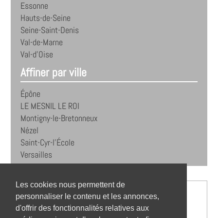
Essonne
Hauts-de-Seine
Seine-Saint-Denis
Val-de-Marne
Val-d'Oise
Affiner par ville
Épône
LE MESNIL LE ROI
Montigny-le-Bretonneux
Nézel
Saint-Cyr-l'École
Versailles
Les cookies nous permettent de
personnaliser le contenu et les annonces,
d'offrir des fonctionnalités relatives aux