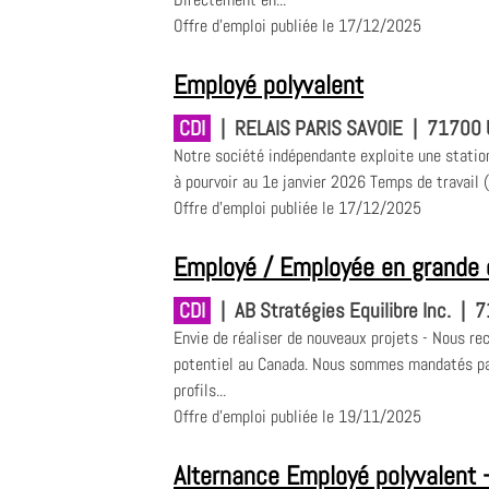
Offre d'emploi publiée le 17/12/2025
Employé polyvalent
CDI
|
RELAIS PARIS SAVOIE
|
71700 
Notre société indépendante exploite une statio
à pourvoir au 1e janvier 2026 Temps de travail (
Offre d'emploi publiée le 17/12/2025
Employé / Employée en grande d
CDI
|
AB Stratégies Equilibre Inc.
|
7
Envie de réaliser de nouveaux projets - Nous re
potentiel au Canada. Nous sommes mandatés par
profils...
Offre d'emploi publiée le 19/11/2025
Alternance Employé polyvalent 