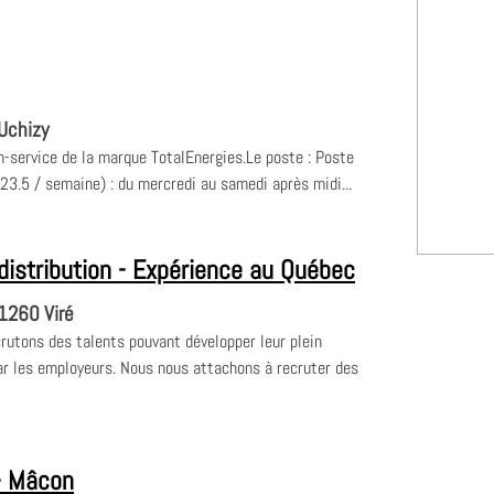
Uchizy
n-service de la marque TotalEnergies.Le poste : Poste
23.5 / semaine) : du mercredi au samedi après midi...
istribution - Expérience au Québec
1260 Viré
crutons des talents pouvant développer leur plein
 les employeurs. Nous nous attachons à recruter des
- Mâcon