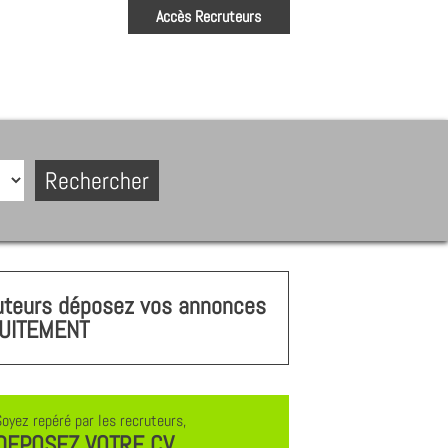
Accès Recruteurs
uteurs déposez vos annonces
UITEMENT
Soyez repéré par les recruteurs,
DEPOSEZ VOTRE CV