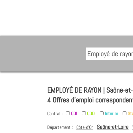
EMPLOYÉ DE RAYON | Saône-et-
4 Offres d'emploi corresponden
Contrat :
CDI
CDD
Interim
St
Saône-et-Loire
Département :
Côte-d'Or