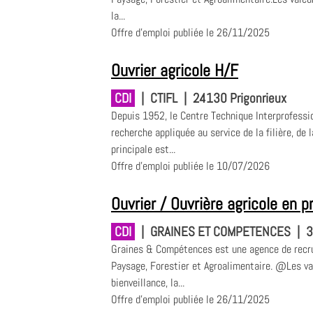
la...
Offre d'emploi publiée le 26/11/2025
Ouvrier agricole H/F
CDI
|
CTIFL
|
24130 Prigonrieux
Depuis 1952, le Centre Technique Interprofessio
recherche appliquée au service de la filière, de 
principale est...
Offre d'emploi publiée le 10/07/2026
Ouvrier / Ouvrière agricole en p
CDI
|
GRAINES ET COMPETENCES
|
3
Graines & Compétences est une agence de recru
Paysage, Forestier et Agroalimentaire. @Les v
bienveillance, la...
Offre d'emploi publiée le 26/11/2025