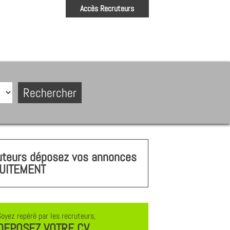
Accès Recruteurs
uteurs déposez vos annonces
UITEMENT
Soyez repéré par les recruteurs,
DEPOSEZ VOTRE CV