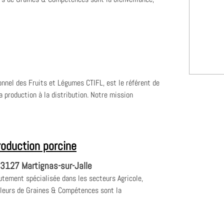
nnel des Fruits et Légumes CTIFL, est le référent de
la production à la distribution. Notre mission
roduction porcine
3127 Martignas-sur-Jalle
tement spécialisée dans les secteurs Agricole,
aleurs de Graines & Compétences sont la