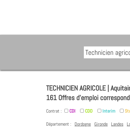
TECHNICIEN AGRICOLE | Aquitai
161 Offres d'emploi correspond
Contrat :
CDI
CDD
Interim
St
Département :
Dordogne
Gironde
Landes
L