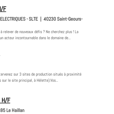
H/F
ELECTRIQUES - SLTE
|
40230 Saint-Geours-
e à relever de nouveaux défis ? Ne cherchez plus ! La
un acteur incontournable dans le domaine de...
tervenez sur 3 sites de production situés à proximité
ur le site principal, à Hélette).Vos...
z H/F
85 Le Haillan