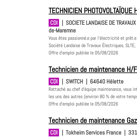
TECHNICIEN PHOTOVOLTAÏQUE 
CDI
|
SOCIETE LANDAISE DE TRAVAUX 
de-Maremne
Vous êtes passionné.e par l’électricité et prêt.
Société Landaise de Travaux Électriques, SLTE, 
Offre d'emploi publiée le 05/08/2026
Technicien de maintenance H/F
CDI
|
SWITCH
|
64640 Hélette
Rattaché au chef d'équipe maintenance, vous in
les uns des autres (environ 80 % de votre temps s
Offre d'emploi publiée le 05/08/2026
Technicien de maintenance Ga
CDI
|
Tokheim Services France
|
331