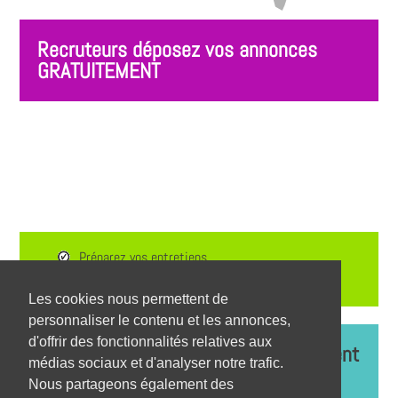
Recruteurs déposez vos annonces
GRATUITEMENT
Préparez vos entretiens,
TESTEZ-VOUS
Les cookies nous permettent de
personnaliser le contenu et les annonces,
d'offrir des fonctionnalités relatives aux
Découvrez les
entreprises qui recrutent
médias sociaux et d'analyser notre trafic.
dans votre secteur
Nous partageons également des