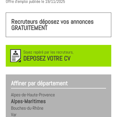
Offre d'emploi publiée le 19/11/2025
Recruteurs déposez vos annonces
GRATUITEMENT
Soyez repéré par les recruteurs,
DEPOSEZ VOTRE CV
Affiner par département
Alpes-de-Haute-Provence
Alpes-Maritimes
Bouches-du-Rhône
Var