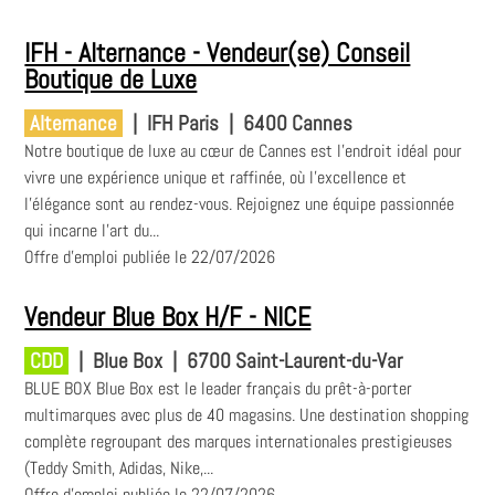
IFH - Alternance - Vendeur(se) Conseil
Boutique de Luxe
Alternance
|
IFH Paris
|
6400 Cannes
Notre boutique de luxe au cœur de Cannes est l'endroit idéal pour
vivre une expérience unique et raffinée, où l'excellence et
l'élégance sont au rendez-vous. Rejoignez une équipe passionnée
qui incarne l'art du...
Offre d'emploi publiée le 22/07/2026
Vendeur Blue Box H/F - NICE
CDD
|
Blue Box
|
6700 Saint-Laurent-du-Var
BLUE BOX Blue Box est le leader français du prêt-à-porter
multimarques avec plus de 40 magasins. Une destination shopping
complète regroupant des marques internationales prestigieuses
(Teddy Smith, Adidas, Nike,...
Offre d'emploi publiée le 22/07/2026