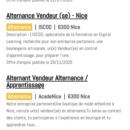
Alternance Vendeur (se) - Nice
Alternance
|
ISCOD
|
6300 Nice
Description : L'ISCOD, spécialiste de la formation en Digital
Learning, recherche pour son entreprise partenaire, une
boulangerie artisanale, un(e) Vendeur(se) en contrat
d'apprentissage, pour préparer l'une...
Offre d'emploi publiée le 26/11/2025
Alternant Vendeur Alternance /
Apprentissage
Alternance
|
AcadeNice
|
6300 Nice
Notre entreprise partenaireUne boutique de mode enfantine à
Nice, recrute un(e) vendeur(se) en alternance.Tu seras au contact
des clients, tu participeras à l'expérience en boutique et tu
apprendras tous...