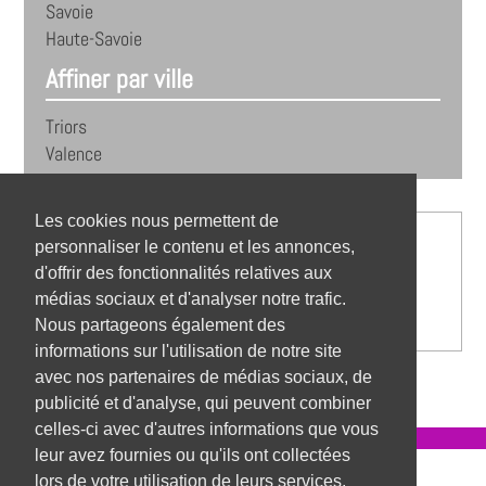
Savoie
Haute-Savoie
Affiner par ville
Triors
Valence
Les cookies nous permettent de
personnaliser le contenu et les annonces,
d'offrir des fonctionnalités relatives aux
médias sociaux et d'analyser notre trafic.
Nous partageons également des
informations sur l'utilisation de notre site
avec nos partenaires de médias sociaux, de
publicité et d'analyse, qui peuvent combiner
celles-ci avec d'autres informations que vous
leur avez fournies ou qu'ils ont collectées
Référentiel des métiers
lors de votre utilisation de leurs services.