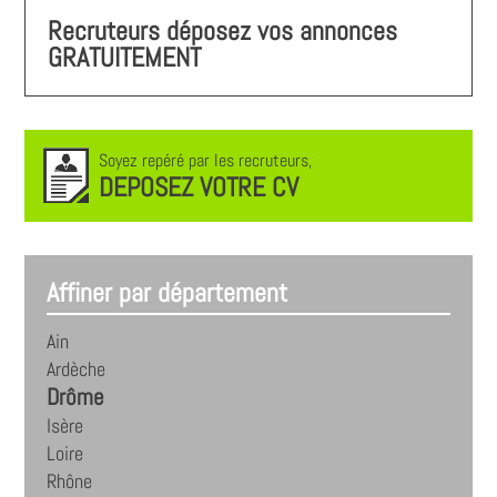
Recruteurs déposez vos annonces
GRATUITEMENT
Soyez repéré par les recruteurs,
DEPOSEZ VOTRE CV
Affiner par département
Ain
Ardèche
Drôme
Isère
Loire
Rhône