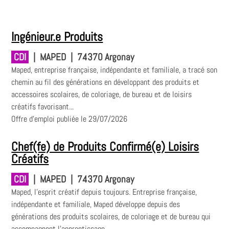
Ingénieur.e Produits
CDI
|
MAPED
|
74370 Argonay
Maped, entreprise française, indépendante et familiale, a tracé son
chemin au fil des générations en développant des produits et
accessoires scolaires, de coloriage, de bureau et de loisirs
créatifs favorisant...
Offre d'emploi publiée le 29/07/2026
Chef(fe) de Produits Confirmé(e) Loisirs
Créatifs
CDI
|
MAPED
|
74370 Argonay
Maped, l'esprit créatif depuis toujours. Entreprise française,
indépendante et familiale, Maped développe depuis des
générations des produits scolaires, de coloriage et de bureau qui
accompagnent l'apprentissage...