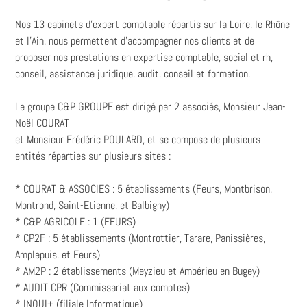
Nos 13 cabinets d’expert comptable répartis sur la Loire, le Rhône
et l’Ain, nous permettent d'accompagner nos clients et de
proposer nos prestations en expertise comptable, social et rh,
conseil, assistance juridique, audit, conseil et formation.
Le groupe C&P GROUPE est dirigé par 2 associés, Monsieur Jean-
Noël COURAT
et Monsieur Frédéric POULARD, et se compose de plusieurs
entités réparties sur plusieurs sites :
* COURAT & ASSOCIES : 5 établissements (Feurs, Montbrison,
Montrond, Saint-Etienne, et Balbigny)
* C&P AGRICOLE : 1 (FEURS)
* CP2F : 5 établissements (Montrottier, Tarare, Panissières,
Amplepuis, et Feurs)
* AM2P : 2 établissements (Meyzieu et Ambérieu en Bugey)
* AUDIT CPR (Commissariat aux comptes)
* INOUI+ (filiale Informatique)