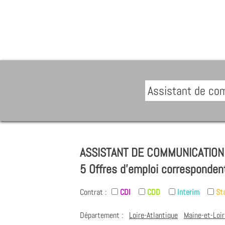
ASSISTANT DE COMMUNICATION 
5 Offres d'emploi corresponden
Contrat :
CDI
CDD
Interim
St
Département :
Loire-Atlantique
Maine-et-Loir