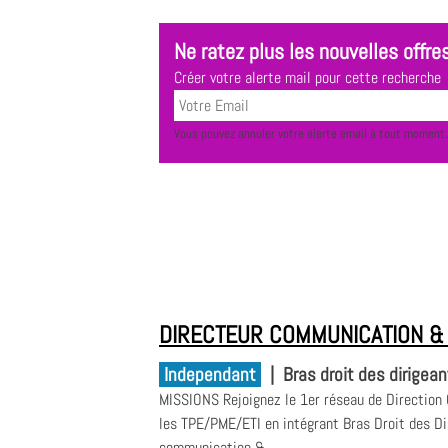
Ne ratez plus les nouvelles offres
Créer votre alerte mail pour cette recherche
Vous pouvez annuler votre alerte email à tout moment.
DIRECTEUR COMMUNICATION & 
Independant
|
Bras droit des dirigea
MISSIONS Rejoignez le 1er réseau de Direction
les TPE/PME/ETI en intégrant Bras Droit des Di
communication &...