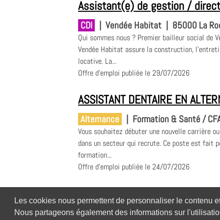
Assistant(e) de gestion / direc
CDI
|
Vendée Habitat
|
85000 La Ro
Qui sommes nous ? Premier bailleur social de V
Vendée Habitat assure la construction, l’entreti
locative. La...
Offre d'emploi publiée le 29/07/2026
ASSISTANT DENTAIRE EN ALTER
Alternance
|
Formation & Santé / CF
Vous souhaitez débuter une nouvelle carrière ou
dans un secteur qui recrute. Ce poste est fait 
formation...
Offre d'emploi publiée le 24/07/2026
Les cookies nous permettent de personnaliser le contenu et l
Nous partageons également des informations sur l'utilisatio