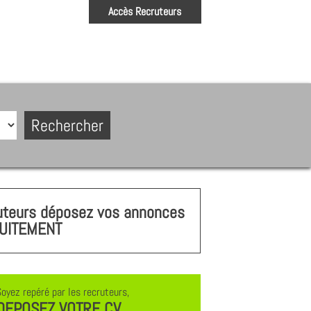
Accès Recruteurs
uteurs déposez vos annonces
UITEMENT
Soyez repéré par les recruteurs,
DEPOSEZ VOTRE CV