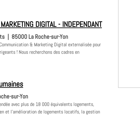
MARKETING DIGITAL - INDEPENDANT
nts
|
85000 La Roche-sur-Yon
 Communication & Marketing Digital externalisée pour
rigeants ! Nous recherchons des cadres en
Humaines
che-sur-Yon
endée avec plus de 18 000 équivalents logements,
en et l’amélioration de logements locatifs, la gestion