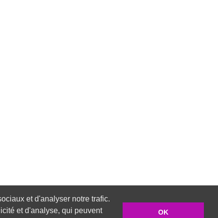
ciaux et d'analyser notre trafic.
cité et d'analyse, qui peuvent
OK