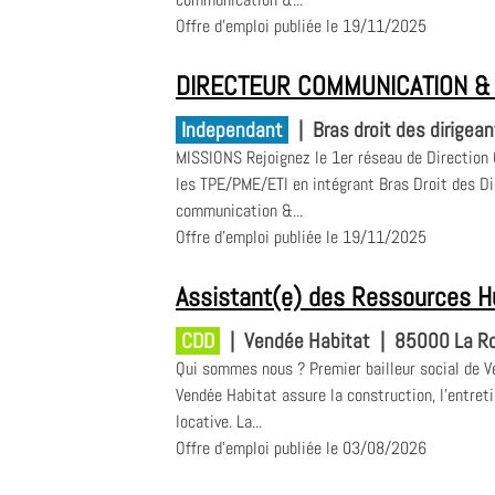
Offre d'emploi publiée le 19/11/2025
DIRECTEUR COMMUNICATION & 
Independant
|
Bras droit des dirigea
MISSIONS Rejoignez le 1er réseau de Direction
les TPE/PME/ETI en intégrant Bras Droit des Di
communication &...
Offre d'emploi publiée le 19/11/2025
Assistant(e) des Ressources 
CDD
|
Vendée Habitat
|
85000 La Ro
Qui sommes nous ? Premier bailleur social de V
Vendée Habitat assure la construction, l’entreti
locative. La...
Offre d'emploi publiée le 03/08/2026