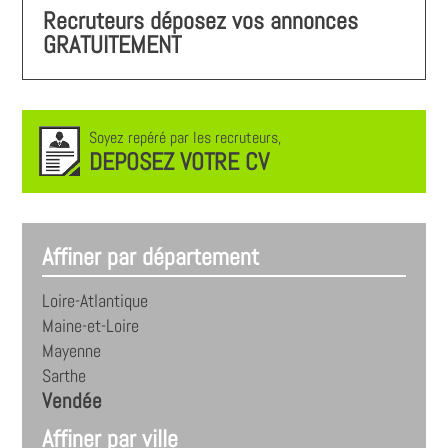
Recruteurs déposez vos annonces
GRATUITEMENT
Soyez repéré par les recruteurs,
DEPOSEZ VOTRE CV
Affiner par département
Loire-Atlantique
Maine-et-Loire
Mayenne
Sarthe
Vendée
Affiner par ville