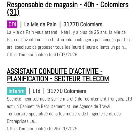
Responsable de magasin - 40h - Colomiers
(31)
CDI
|
La Mie de Pain
|
31770 Colomiers
La Mie de Pain vous attend Née il y a plus de 25 ans, la Mie de
Pain est avant tout une histoire de boulangers passionnés par leur
art, soucieux de proposer tous les jours à leurs clients un pain...
Offre d'emploi publiée le 31/07/2026
ASSISTANT CONDUITE D'ACTIVITE -
PLANIFICATION - SECTEUR TELECOM
Interim
|
LTd
|
31770 Colomiers
Société incontournable sur le marché du recrutement français, LTd
est un Cabinet de Recrutement et une Agence de Travail
Temporaire spécialisé dans les métiers de l'Ingénierie et des
Entreprises.Le...
Offre d'emploi publiée le 26/11/2025