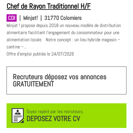
Chef de Rayon Traditionnel H/F
CDI
|
Minjat!
|
31770 Colomiers
Minjat ! propose depuis 2018 un nouveau modèle de distribution
alimentaire facilitant l'engagement du consommateur pour une
alimentation locale. Notre concept : un lieu hybride magasin –
cantine –...
Offre d'emploi publiée le 24/07/2026
Recruteurs déposez vos annonces
GRATUITEMENT
Soyez repéré par les recruteurs,
DEPOSEZ VOTRE CV