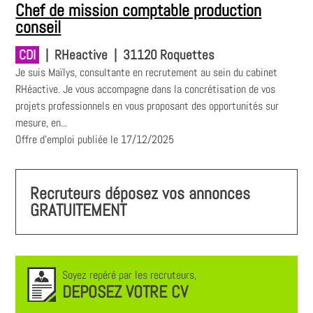
Chef de mission comptable production
conseil
CDI
|
RHeactive
|
31120 Roquettes
Je suis Maïlys, consultante en recrutement au sein du cabinet
RHéactive. Je vous accompagne dans la concrétisation de vos
projets professionnels en vous proposant des opportunités sur
mesure, en...
Offre d'emploi publiée le 17/12/2025
Recruteurs déposez vos annonces
GRATUITEMENT
Soyez repéré par les recruteurs,
DEPOSEZ VOTRE CV