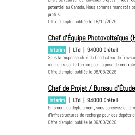
potentiel au Canada. Nous sommes mandatés par
profils...
Offre d'emploi publiée le 19/11/2025
Chef d'Équipe Photovoltaïque (
Interim
|
LTd
|
94000 Créteil
Sous la responsabilité du Conducteur de Travau
monteurs sur le terrain pour la pose de centrales
Offre d'emploi publiée le 08/08/2026
Chef de Projet / Bureau d'Étud
Interim
|
LTd
|
94000 Créteil
En amont du déploiement, vous concevez et dime
d'infrastructures de recharge pour des dépôts de 
Offre d'emploi publiée le 08/08/2026