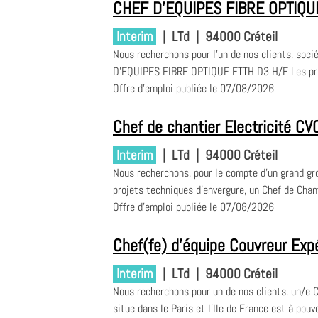
CHEF D'EQUIPES FIBRE OPTIQU
Interim
|
LTd
|
94000 Créteil
Nous recherchons pour l'un de nos clients, soci
D'EQUIPES FIBRE OPTIQUE FTTH D3 H/F Les princ
Offre d'emploi publiée le 07/08/2026
Chef de chantier Electricité CV
Interim
|
LTd
|
94000 Créteil
Nous recherchons, pour le compte d'un grand gr
projets techniques d'envergure, un Chef de Chant
Offre d'emploi publiée le 07/08/2026
Chef(fe) d'équipe Couvreur Exp
Interim
|
LTd
|
94000 Créteil
Nous recherchons pour un de nos clients, un/e 
situe dans le Paris et l'Ile de France est à pouv