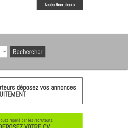
Accès Recruteurs
uteurs déposez vos annonces
UITEMENT
Soyez repéré par les recruteurs,
DEPOSEZ VOTRE CV