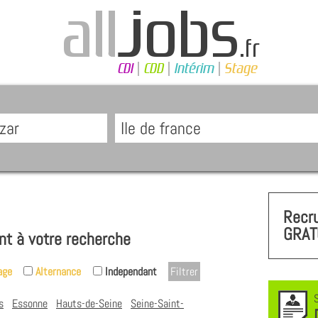
Recr
GRAT
nt à votre recherche
age
Alternance
Independant
s
Essonne
Hauts-de-Seine
Seine-Saint-