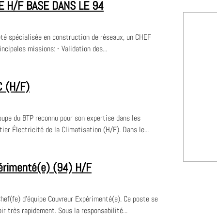
E H/F BASE DANS LE 94
été spécialisée en construction de réseaux, un CHEF
ipales missions: - Validation des...
C (H/F)
oupe du BTP reconnu pour son expertise dans les
ier Électricité de la Climatisation (H/F). Dans le...
érimenté(e) (94) H/F
Chef(fe) d'équipe Couvreur Expérimenté(e). Ce poste se
oir très rapidement. Sous la responsabilité...