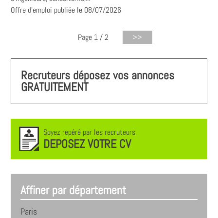
Offre d'emploi publiée le 08/07/2026
Page 1 / 2
Recruteurs déposez vos annonces
GRATUITEMENT
Soyez repéré par les recruteurs,
DEPOSEZ VOTRE CV
Affiner par département
Paris