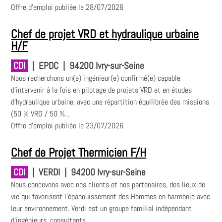
Offre d'emploi publiée le 28/07/2026
Chef de projet VRD et hydraulique urbaine
H/F
CDI
|
EPDC
|
94200 Ivry-sur-Seine
Nous recherchons un(e) ingénieur(e) confirmé(e) capable
d’intervenir à la fois en pilotage de projets VRD et en études
d’hydraulique urbaine, avec une répartition équilibrée des missions
(50 % VRD / 50 %...
Offre d'emploi publiée le 23/07/2026
Chef de Projet Thermicien F/H
CDI
|
VERDI
|
94200 Ivry-sur-Seine
Nous concevons avec nos clients et nos partenaires, des lieux de
vie qui favorisent l'épanouissement des Hommes en harmonie avec
leur environnement. Verdi est un groupe familial indépendant
d'ingénieurs, consultants,...