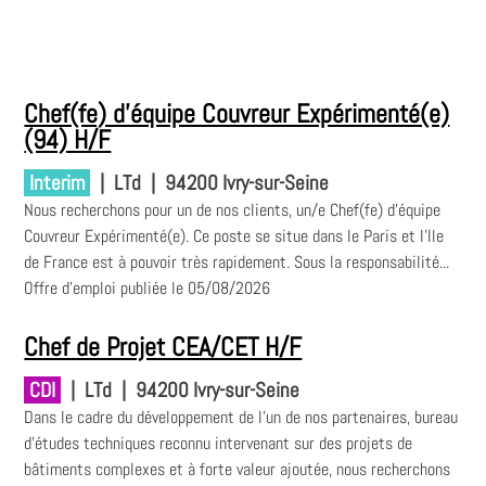
Chef(fe) d'équipe Couvreur Expérimenté(e)
(94) H/F
Interim
|
LTd
|
94200 Ivry-sur-Seine
Nous recherchons pour un de nos clients, un/e Chef(fe) d'équipe
Couvreur Expérimenté(e). Ce poste se situe dans le Paris et l'Ile
de France est à pouvoir très rapidement. Sous la responsabilité...
Offre d'emploi publiée le 05/08/2026
Chef de Projet CEA/CET H/F
CDI
|
LTd
|
94200 Ivry-sur-Seine
Dans le cadre du développement de l'un de nos partenaires, bureau
d'études techniques reconnu intervenant sur des projets de
bâtiments complexes et à forte valeur ajoutée, nous recherchons