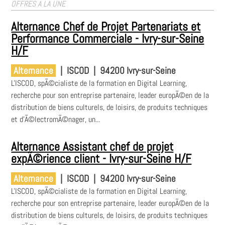
OFFRES A LA UNE
Alternance Chef de Projet Partenariats et
Performance Commerciale - Ivry-sur-Seine
H/F
Alternance
|
ISCOD
|
94200 Ivry-sur-Seine
L'ISCOD, spÃ©cialiste de la formation en Digital Learning,
recherche pour son entreprise partenaire, leader europÃ©en de la
distribution de biens culturels, de loisirs, de produits techniques
et d'Ã©lectromÃ©nager, un...
Alternance Assistant chef de projet
expÃ©rience client - Ivry-sur-Seine H/F
Alternance
|
ISCOD
|
94200 Ivry-sur-Seine
L'ISCOD, spÃ©cialiste de la formation en Digital Learning,
recherche pour son entreprise partenaire, leader europÃ©en de la
distribution de biens culturels, de loisirs, de produits techniques