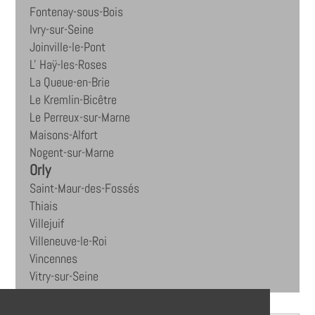
Fontenay-sous-Bois
Ivry-sur-Seine
Joinville-le-Pont
L' Haÿ-les-Roses
La Queue-en-Brie
Le Kremlin-Bicêtre
Le Perreux-sur-Marne
Maisons-Alfort
Nogent-sur-Marne
Orly
Saint-Maur-des-Fossés
Thiais
Villejuif
Villeneuve-le-Roi
Vincennes
Vitry-sur-Seine