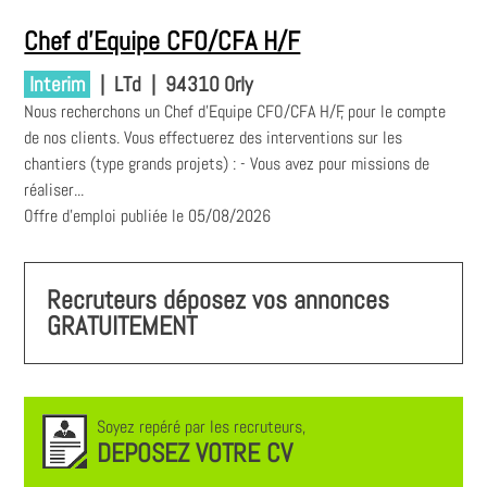
Chef d'Equipe CFO/CFA H/F
Interim
|
LTd
|
94310 Orly
Nous recherchons un Chef d'Equipe CFO/CFA H/F, pour le compte
de nos clients. Vous effectuerez des interventions sur les
chantiers (type grands projets) : - Vous avez pour missions de
réaliser...
Offre d'emploi publiée le 05/08/2026
Recruteurs déposez vos annonces
GRATUITEMENT
Soyez repéré par les recruteurs,
DEPOSEZ VOTRE CV