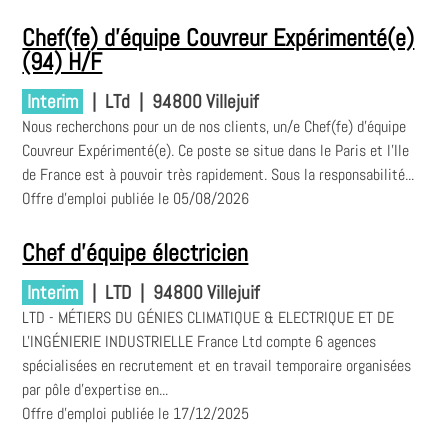
Chef(fe) d'équipe Couvreur Expérimenté(e)
(94) H/F
Interim
|
LTd
|
94800 Villejuif
Nous recherchons pour un de nos clients, un/e Chef(fe) d'équipe
Couvreur Expérimenté(e). Ce poste se situe dans le Paris et l'Ile
de France est à pouvoir très rapidement. Sous la responsabilité...
Offre d'emploi publiée le 05/08/2026
Chef d'équipe électricien
Interim
|
LTD
|
94800 Villejuif
LTD - MÉTIERS DU GÉNIES CLIMATIQUE & ELECTRIQUE ET DE
L'INGÉNIERIE INDUSTRIELLE France Ltd compte 6 agences
spécialisées en recrutement et en travail temporaire organisées
par pôle d'expertise en...
Offre d'emploi publiée le 17/12/2025