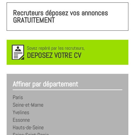
Recruteurs déposez vos annonces
GRATUITEMENT
Soyez repéré par les recruteurs,
DEPOSEZ VOTRE CV
Affiner par département
Paris
Seine-et-Marne
Yvelines
Essonne
Hauts-de-Seine